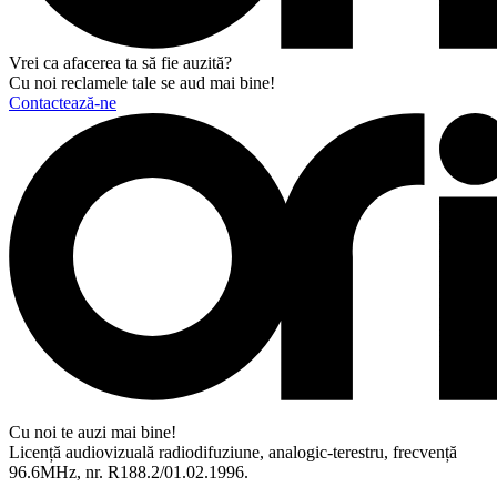
Vrei ca afacerea ta să fie auzită?
Cu noi reclamele tale se aud mai bine!
Contactează-ne
Cu noi te auzi mai bine!
Licență audiovizuală radiodifuziune, analogic-terestru, frecvență
96.6MHz, nr. R188.2/01.02.1996.