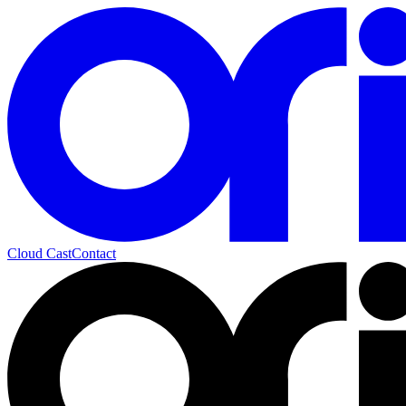
Cloud Cast
Contact