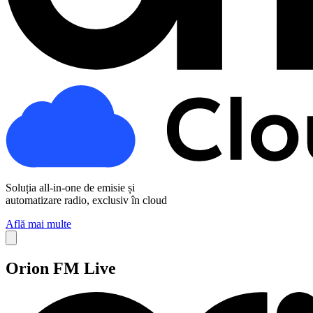
Soluția all-in-one de emisie
și
automatizare radio, exclusiv în cloud
Află mai multe
Orion FM Live