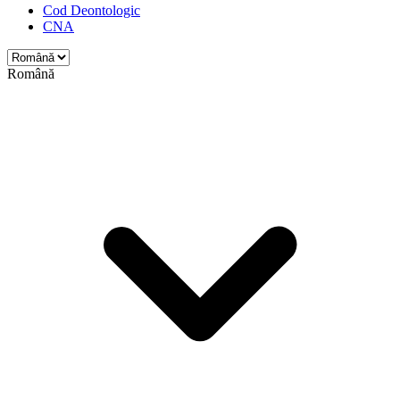
Cod Deontologic
CNA
Română